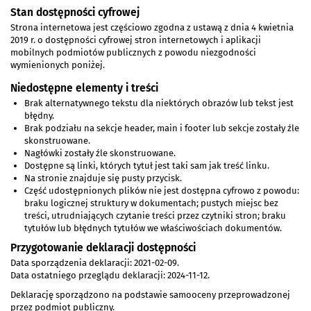
Stan dostępności cyfrowej
Strona internetowa jest częściowo zgodna z ustawą z dnia 4 kwietnia
2019 r. o dostępności cyfrowej stron internetowych i aplikacji
mobilnych podmiotów publicznych z powodu niezgodności
wymienionych poniżej.
Niedostępne elementy i treści
Brak alternatywnego tekstu dla niektórych obrazów lub tekst jest
błędny.
Brak podziału na sekcje header, main i footer lub sekcje zostały źle
skonstruowane.
Nagłówki zostały źle skonstruowane.
Dostępne są linki, których tytuł jest taki sam jak treść linku.
Na stronie znajduje się pusty przycisk.
Część udostępnionych plików nie jest dostępna cyfrowo z powodu:
braku logicznej struktury w dokumentach; pustych miejsc bez
treści, utrudniających czytanie treści przez czytniki stron; braku
tytułów lub błędnych tytułów we właściwościach dokumentów.
Przygotowanie deklaracji dostępności
Data sporządzenia deklaracji:
2021-02-09
.
Data ostatniego przeglądu deklaracji:
2024-11-12
.
Deklarację sporządzono na podstawie samooceny przeprowadzonej
przez podmiot publiczny.