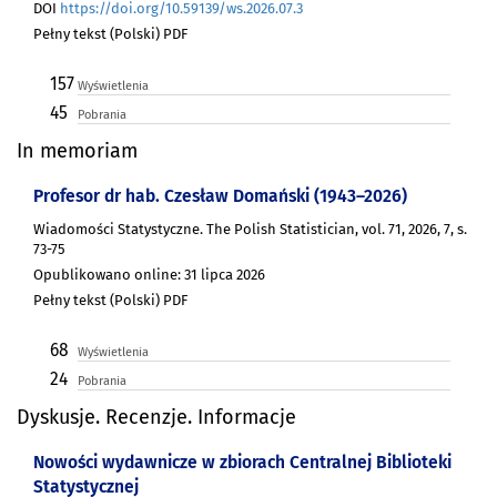
DOI
https://doi.org/10.59139/ws.2026.07.3
Pełny tekst (Polski) PDF
157
Wyświetlenia
45
Pobrania
In memoriam
Profesor dr hab. Czesław Domański (1943–2026)
Wiadomości Statystyczne. The Polish Statistician, vol. 71, 2026, 7, s.
73-75
Opublikowano online: 31 lipca 2026
Pełny tekst (Polski) PDF
68
Wyświetlenia
24
Pobrania
Dyskusje. Recenzje. Informacje
Nowości wydawnicze w zbiorach Centralnej Biblioteki
Statystycznej