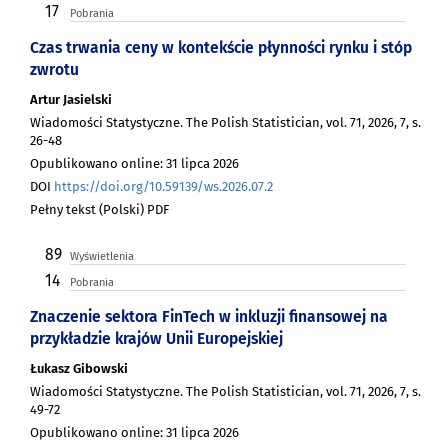
17
Pobrania
Czas trwania ceny w kontekście płynności rynku i stóp
zwrotu
Artur Jasielski
Wiadomości Statystyczne. The Polish Statistician, vol. 71, 2026, 7, s.
26-48
Opublikowano online: 31 lipca 2026
DOI
https://doi.org/10.59139/ws.2026.07.2
Pełny tekst (Polski) PDF
89
Wyświetlenia
14
Pobrania
Znaczenie sektora FinTech w inkluzji finansowej na
przykładzie krajów Unii Europejskiej
Łukasz Gibowski
Wiadomości Statystyczne. The Polish Statistician, vol. 71, 2026, 7, s.
49-72
Opublikowano online: 31 lipca 2026