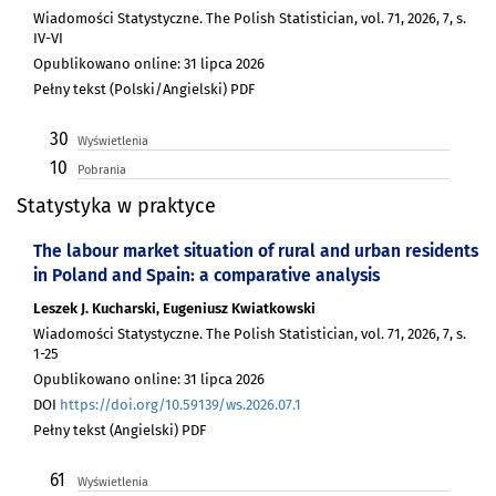
Wiadomości Statystyczne. The Polish Statistician, vol. 71, 2026, 7, s.
IV-VI
Opublikowano online: 31 lipca 2026
Pełny tekst (Polski/Angielski) PDF
30
Wyświetlenia
10
Pobrania
Statystyka w praktyce
The labour market situation of rural and urban residents
in Poland and Spain: a comparative analysis
Leszek J. Kucharski, Eugeniusz Kwiatkowski
Wiadomości Statystyczne. The Polish Statistician, vol. 71, 2026, 7, s.
1-25
Opublikowano online: 31 lipca 2026
DOI
https://doi.org/10.59139/ws.2026.07.1
Pełny tekst (Angielski) PDF
61
Wyświetlenia