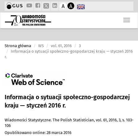
A
A
Strona główna
WS
vol. 61, 2016
3
Informacja o sytuacji społeczno-gospodarczej kraju — styczeń 2016
r.
Informacja o sytuacji społeczno-gospodarczej
kraju — styczeń 2016 r.
Wiadomości Statystyczne. The Polish Statistician, vol. 61, 2016, 3, s. 103-
106
Opublikowano online: 28 marca 2016